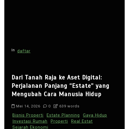
In
daftar
Dari Tanah Raja ke Aset Digital:
Perjalanan Panjang “Estate” yang
Mengubah Cara Manusia Hidup
Mei 14, 2026
0
639 words
Bisnis Properti
Estate Planning
Gaya Hidup
Investasi Rumah
Properti
Real Estat
Sejarah Ekonomi