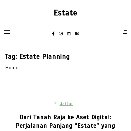
Skip
to
Estate
content
Tag:
Estate Planning
Home
In
daftar
Dari Tanah Raja ke Aset Digital:
Perjalanan Panjang “Estate” yang